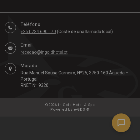
Teléfono
+351 234 690 170
(Coste de una llamada local)
Email
rececao@ingoldhotel.pt
Morada
Rua Manuel Sousa Carneiro, Nº25, 3750-160 Águeda –
Portugal
RNET Nº 9320
©2026 In Gold Hotel & Spa
Powered by
e-GDS
®