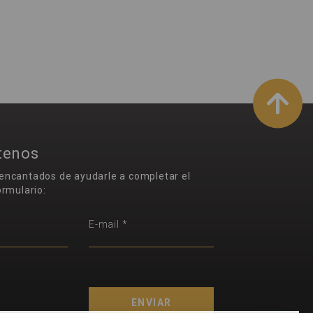
tenos
encantados de ayudarle a completar el
ormulario:
E-mail *
ENVIAR