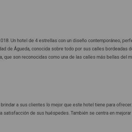
2018. Un hotel de 4 estrellas con un diseño contemporáneo, perf
ciudad de Águeda, conocida sobre todo por sus calles bordeadas 
da, que son reconocidas como una de las calles más bellas del 
brindar a sus clientes lo mejor que este hotel tiene para ofrecer
a satisfacción de sus huéspedes. También se centra en mejorar la 