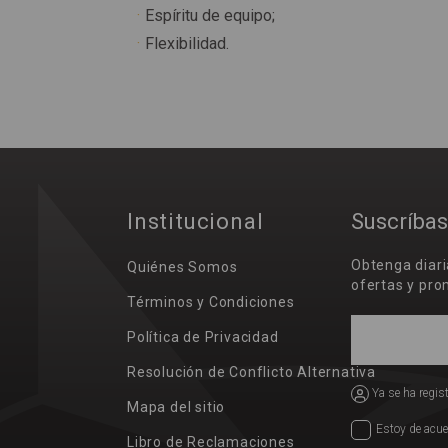
Espíritu de equipo;
Flexibilidad.
Institucional
Suscríbas
Obtenga diar
Quiénes Somos
ofertas y pro
Términos y Condiciones
Política de Privacidad
Resolución de Conflicto Alternativa
Ya se ha regis
Mapa del sitio
Estoy de acue
Libro de Reclamaciones